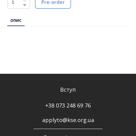
Pre-order
ОПИС
Вступ
+38 073 248 69 76
applyto@kse.org.ua