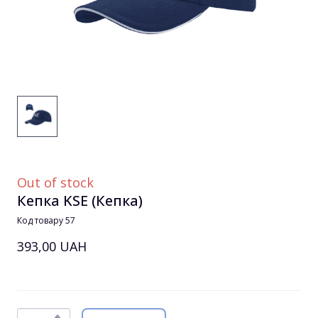
Out of stock
Кепка KSE
(Кепка)
Код товару 57
393,00 UAH