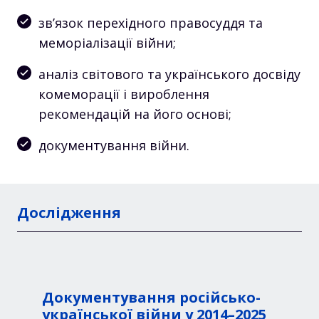
зв’язок перехідного правосуддя та
меморіалізації війни;
аналіз світового та українського досвіду
комеморації і вироблення
рекомендацій на його основі;
документування війни.
Дослідження
Документування російсько-
української війни у 2014–2025