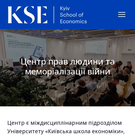
Центр прав людини та
меморіалізації війни
Центр є міждисциплінарним підрозділом
Університету «Київська школа економіки»,