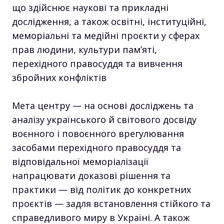
що здійснює наукові та прикладні
дослідження, а також освітні, інституційні,
меморіальні та медійні проєкти у сферах
прав людини, культури пам’яті,
перехідного правосуддя та вивчення
збройних конфліктів
Мета центру — на основі досліджень та
аналізу українського й світового досвіду
воєнного і повоєнного врегулювання
засобами перехідного правосуддя та
відповідальної меморіалізації
напрацювати доказові рішення та
практики — від політик до конкретних
проєктів — задля встановлення стійкого та
справедливого миру в Україні. А також