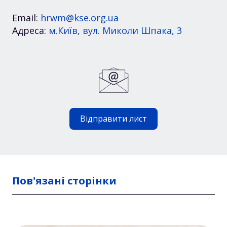
Email:
hrwm@kse.org.ua
Адреса:
м.Київ, вул. Миколи Шпака, 3
Відправити лист
Пов'язані сторінки