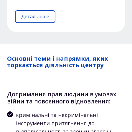
Детальніше
Основні теми і напрямки, яких
торкається діяльність центру
Дотримання прав людини в умовах
війни та повоєнного відновлення:
кримінальні та некримінальні
інструменти притягнення до
відповідальності за злочин агресії і