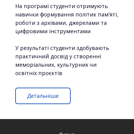
На програмі студенти отримують
навички формування політик пам’яті,
роботи з архівами, джерелами та
цифровими інструментами
У результаті студенти здобувають
практичний досвід у створенні
меморіальних, культурних чи
освітніх проєктів
Детальніше