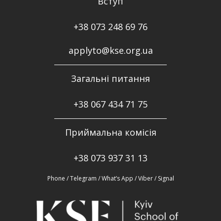
Вступ
+38 073 248 69 76
applyto@kse.org.ua
Загальні питання
+38
067 434 71 75
Приймальна комісія
+38 073 937 31 13
Phone / Telegram / What’s App / Viber / Signal