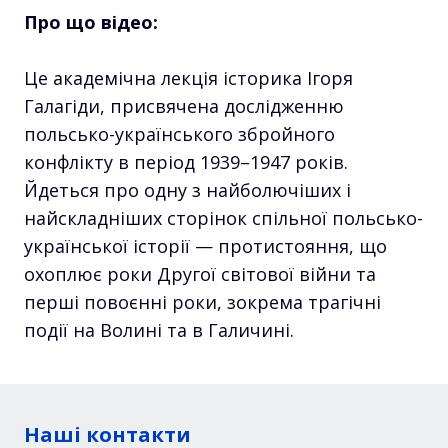
Про що відео:
Це академічна лекція історика Ігоря
Галагіди, присвячена дослідженню
польсько-українського збройного
конфлікту в період 1939–1947 років.
Йдеться про одну з найболючіших і
найскладніших сторінок спільної польсько-
української історії — протистояння, що
охоплює роки Другої світової війни та
перші повоєнні роки, зокрема трагічні
події на Волині та в Галичині.
Наші контакти