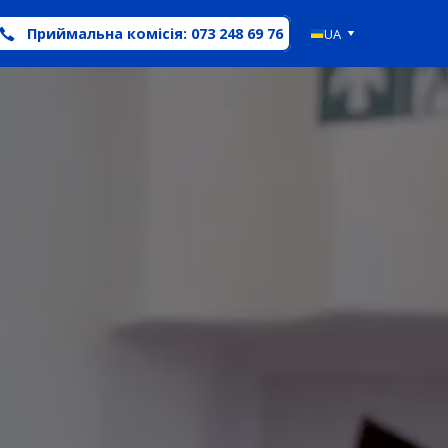
Приймальна комісія: 073 248 69 76
UA