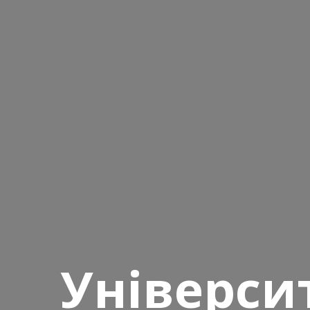
Універси