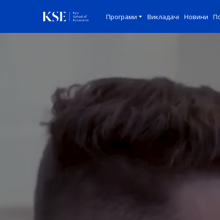
Програми
Викладачі
Новини
По