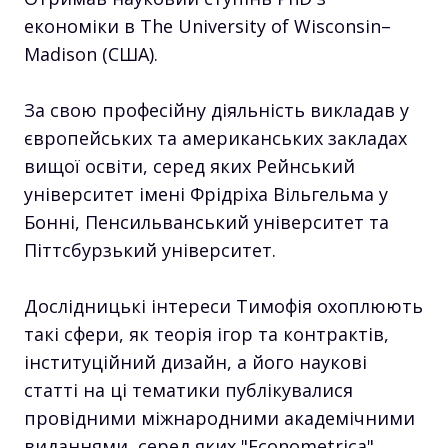
економіки в The University of Wisconsin–
Madison (США).
За свою професійну діяльність викладав у
європейських та американських закладах
вищої освіти, серед яких Рейнський
університет імені Фрідріха Вільгельма у
Бонні, Пенсильванський університет та
Піттсбурзький університет.
Дослідницькі інтереси Тимофія охоплюють
такі сфери, як теорія ігор та контрактів,
інституційний дизайн, а його наукові
статті на ці тематики публікувалися
провідними міжнародними академічними
виданнями, серед яких "Econometrica",