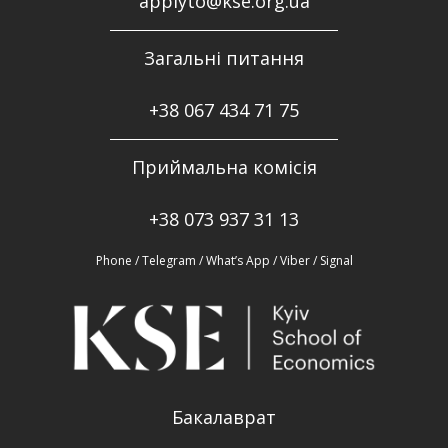
applyto@kse.org.ua
Загальні питання
+38
067 434 71 75
Приймальна комісія
+38 073 937 31 13
Phone / Telegram / What’s App / Viber / Signal
Бакалаврат