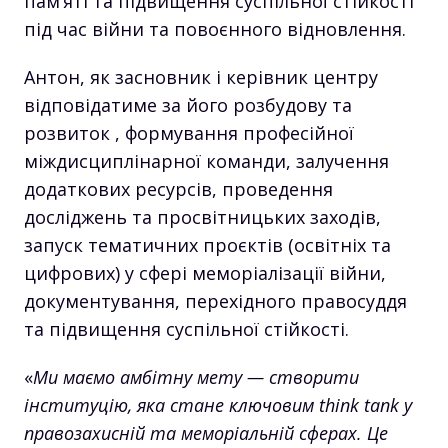
пам’яті та підвищення суспільної стійкості
під час війни та повоєнного відновлення.
Антон, як засновник і керівник центру
відповідатиме за його розбудову та
розвиток , формування професійної
міждисциплінарної команди, залучення
додаткових ресурсів, проведення
досліджень та просвітницьких заходів,
запуск тематичних проєктів (освітніх та
цифрових) у сфері меморіалізації війни,
документування, перехідного правосуддя
та підвищення суспільної стійкості.
«
Ми маємо амбітну мету — створити
інституцію, яка стане ключовим think tank у
правозахисній та меморіальній сферах. Це