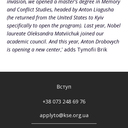
invasion, we opened a master's degree in Memory
and Conflict Studies, headed by Anton Liagusha
(he returned from the United States to Kyiv
specifically to open the program). Last year, Nobel
laureate Oleksandra Matviichuk joined our
academic council. And this year, Anton Drobovych
is opening a new center
,’ adds Tymofii Brik
Вступ
+38 073 248 69 76
applyto@kse.org.ua