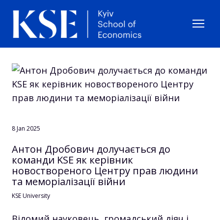
8 Jan 2025
Антон Дробович долучається до
команди KSE як керівник
новоствореного Центру прав людини
та меморіалізації війни
KSE University
Відомий науковець, громадський діяч і