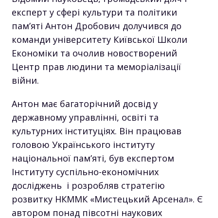
експерт у сфері культури та політики
пам’яті Антон Дробович долучився до
команди університету Київської Школи
Економіки та очолив новостворений
Центр прав людини та меморіалізації
війни.
Антон має багаторічний досвід у
державному управлінні, освіті та
культурних інституціях. Він працював
головою Українського інституту
національної пам’яті, був експертом
Інституту суспільно-економічних
досліджень і розробляв стратегію
розвитку НКММК «Мистецький Арсенал». Є
автором понад півсотні наукових