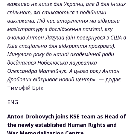
важливо не лише для України, але й для інших
спільнот, які стикаються з подібними
викликами. Під час вторгнення ми відкрили
магістратуру з дослідження пам’яті, яку
очолив Антон Лягуша (він повернувся з США в
Київ спеціально для відкриття програми).
Минулого року до нашої академічної ради
доєдналася Нобелівська лауреатка
Олександра Матвійчук. А цього року Антон
Дробович відкриває новий центр
», — додає
Тимофій Брік.
ENG
Anton Drobovych joins KSE team as Head of
the newly established Human Rights and
War Memorialization Centre