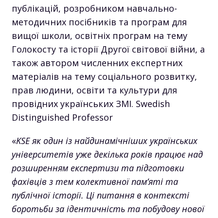
публікацій, розробником навчально-
методичних посібників та програм для
вищої школи, освітніх програм на тему
Голокосту та історії Другої світової війни, а
також автором численних експертних
матеріалів на тему соціального розвитку,
прав людини, освіти та культури для
провідних українських ЗМІ. Swedish
Distinguished Professor
«
KSE як один із найдинамічніших українських
університетів уже декілька років працює над
розширенням експертизи та підготовки
фахівців з тем колективної пам’яті та
публічної історії. Ці питання в контексті
боротьби за ідентичність та побудову нової