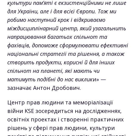
культури пам’яті є екзистенційними не лише
для України, але і для всієї Європи. Тож ми
робимо наступний крок і відкриваємо
міждисциплінарний центр, який узагальнить
напрацювання багатьох спільнот та
фахівців, допоможе сформулювати ефективні
національні стратегії та рішення, а також
створить продукти, корисні й для інших
спільнот на планеті, які мають чи
матимуть подібні до нас виклик
и» —
зазначає Антон Дробович.
Центр прав людини та меморіалізації
війни KSE зосередиться на дослідженнях,
освітніх проектах і створенні практичних
рішень у сфері прав людини, культури