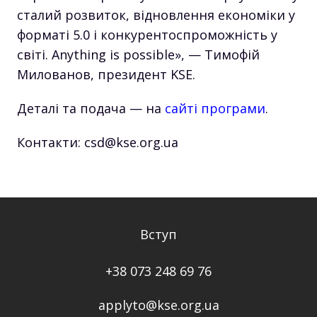
сталий розвиток, відновлення економіки у
форматі 5.0 і конкурентоспроможність у
світі. Anything is possible», — Тимофій
Милованов, президент KSE.
Деталі та подача — на
сайті програми
.
Контакти:
csd@kse.org.ua
Вступ
+38 073 248 69 76
applyto@kse.org.ua