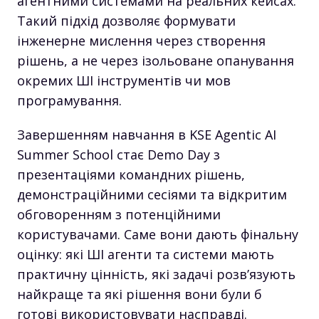
агентними системами на реальних кейсах.
Такий підхід дозволяє формувати
інженерне мислення через створення
рішень, а не через ізольоване опанування
окремих ШІ інструментів чи мов
програмування.
Завершенням навчання в KSE Agentic AI
Summer School стає Demo Day з
презентаціями командних рішень,
демонстраційними сесіями та відкритим
обговоренням з потенційними
користувачами. Саме вони дають фінальну
оцінку: які ШІ агенти та системи мають
практичну цінність, які задачі розв’язують
найкраще та які рішення вони були б
готові використовувати насправді.