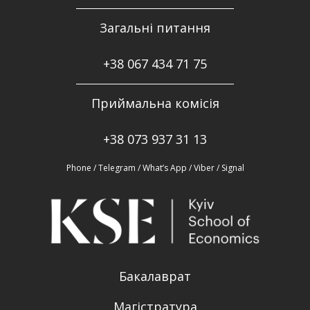
Загальні питання
+38
067 434 71 75
Приймальна комісія
+38 073 937 31 13
Phone / Telegram / What’s App / Viber / Signal
Бакалаврат
Магістратура