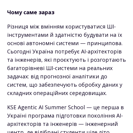
Чому саме зараз
Різниця між вмінням користуватися ШІ-
інструментами й здатністю будувати на їх
основі автономні системи — принципова.
Сьогодні Україна потребує AI-архітекторів
та інженерів, які проєктують і розгортають
багаторівневі ШІ-системи на реальних
задачах: від прогнозної аналітики до
систем, що забезпечують обробку даних у
складних операційних середовищах.
KSE Agentic AI Summer School — це перша в
Україні програма підготовки покоління AI-
архітекторів та інженерів — інженерний
центр, де відібрані студенти ціле літо