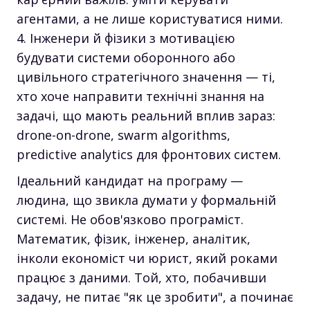
агентами, а не лише користуватися ними.
Інженери й фізики з мотивацією
будувати системи оборонного або
цивільного стратегічного значення — ті,
хто хоче направити технічні знання на
задачі, що мають реальний вплив зараз:
drone-on-drone, swarm algorithms,
predictive analytics для фронтових систем.
Ідеальний кандидат на програму —
людина, що звикла думати у формальній
системі. Не обов'язково програміст.
Математик, фізик, інженер, аналітик,
інколи економіст чи юрист, який роками
працює з даними. Той, хто, побачивши
задачу, не питає "як це зробити", а починає