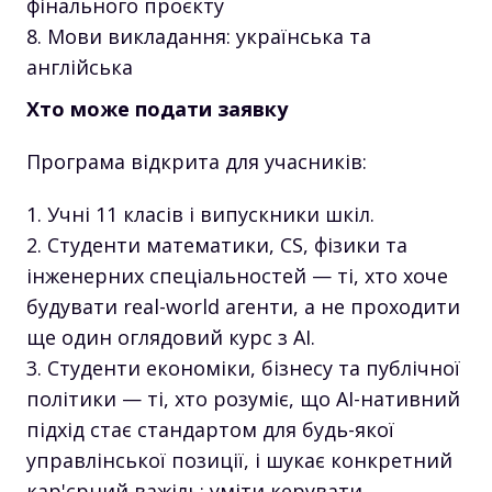
фінального проєкту
Мови викладання: українська та
англійська
Хто може подати заявку
Програма відкрита для учасників:
Учні 11 класів і випускники шкіл.
Студенти математики, CS, фізики та
інженерних спеціальностей — ті, хто хоче
будувати real-world агенти, а не проходити
ще один оглядовий курс з AI.
Студенти економіки, бізнесу та публічної
політики — ті, хто розуміє, що AI-нативний
підхід стає стандартом для будь-якої
управлінської позиції, і шукає конкретний
кар'єрний важіль: уміти керувати