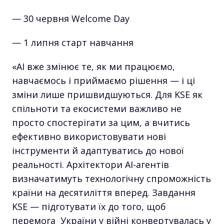
— 30 червня Welcome Day
— 1 липня старт навчання
«AI вже змінює те, як ми працюємо,
навчаємось і приймаємо рішення — і ці
зміни лише пришвидшуються. Для KSE як
спільноти та екосистеми важливо не
просто спостерігати за цим, а вчитись
ефективно використовувати нові
інструменти й адаптуватись до нової
реальності. Архітектори АІ-агентів
визначатимуть технологічну спроможність
країни на десятиліття вперед. Завдання
KSE — підготувати їх до того, щоб
перемога України у війні конвертувалась у