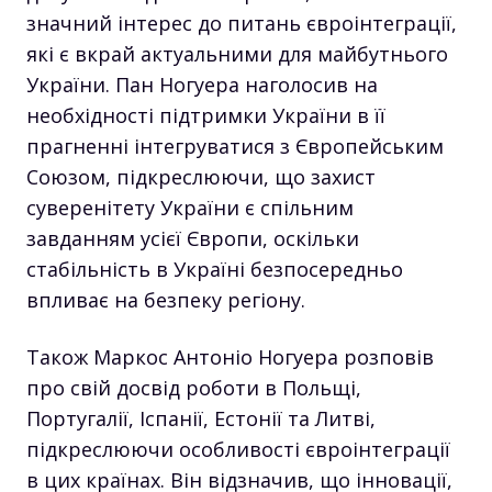
значний інтерес до питань євроінтеграції,
які є вкрай актуальними для майбутнього
України. Пан Ногуера наголосив на
необхідності підтримки України в її
прагненні інтегруватися з Європейським
Союзом, підкреслюючи, що захист
суверенітету України є спільним
завданням усієї Європи, оскільки
стабільність в Україні безпосередньо
впливає на безпеку регіону.
Також Маркос Антоніо Ногуера розповів
про свій досвід роботи в Польщі,
Португалії, Іспанії, Естонії та Литві,
підкреслюючи особливості євроінтеграції
в цих країнах. Він відзначив, що інновації,