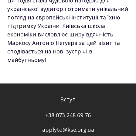
Ця подія стала чудовою нагодою для
української аудиторії отримати унікальний
погляд на європейські інституції та їхню
підтримку України. Київська школа
економіки висловлює щиру вдячність
Маркосу Антоніо Негуера за цей візит та
сподівається на нові зустрічі в
майбутньому!
Вступ
+38 073 248 69 76
applyto@kse.org.ua