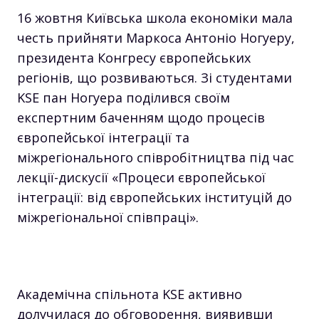
16 жовтня Київська школа економіки мала
честь прийняти Маркоса Антоніо Ногуеру,
президента Конгресу європейських
регіонів, що розвиваються. Зі студентами
KSE пан Ногуера поділився своїм
експертним баченням щодо процесів
європейської інтеграції та
міжрегіонального співробітництва під час
лекції-дискусії «Процеси європейської
інтеграції: від європейських інституцій до
міжрегіональної співпраці».
Академічна спільнота KSE активно
долучилася до обговорення, виявивши