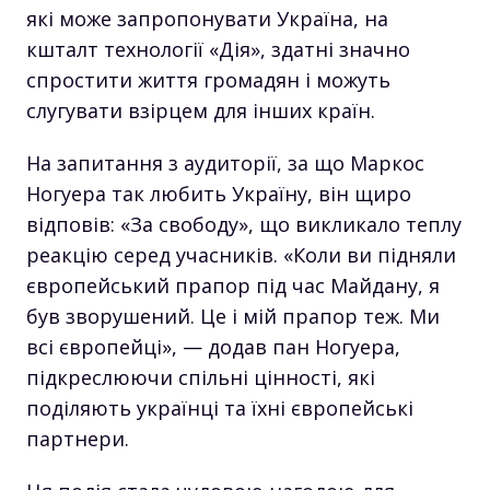
які може запропонувати Україна, на
кшталт технології «Дія», здатні значно
спростити життя громадян і можуть
слугувати взірцем для інших країн.
На запитання з аудиторії, за що Маркос
Ногуера так любить Україну, він щиро
відповів: «За свободу», що викликало теплу
реакцію серед учасників. «Коли ви підняли
європейський прапор під час Майдану, я
був зворушений. Це і мій прапор теж. Ми
всі європейці», — додав пан Ногуера,
підкреслюючи спільні цінності, які
поділяють українці та їхні європейські
партнери.