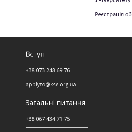
Університету 
Реєстрація об
Вступ
+38 073 248 69 76
applyto@kse.org.ua
Загальні питання
+38
067 434 71 75