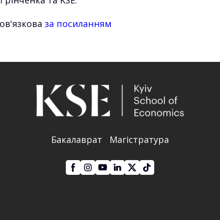
Грінченка та KSE.
ов'язкова
за посиланням
Бакалаврат
Магістратура