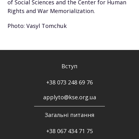
of Social Sciences and the Center for Human
Rights and War Memorialization.
Photo: Vasyl Tomchuk
Вступ
+38 073 248 69 76
applyto@kse.org.ua
Загальні питання
+38
067 434 71 75