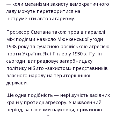
— коли механізми захисту демократичного
ладу можуть перетворитися на
інструменти авторитаризму.
Професор Сметана також провів паралелі
між подіями навколо Мюнхенської угоди
1938 року та сучасною російською агресією
проти України. Як і Гітлер у 1930-х, Путін
сьогодні виправдовує загарбницьку
політику нібито «захистом» представників
власного народу на території іншої
держави.
Ще одна подібність — нерішучість західних
країн у протидії агресору. У міжвоєнний
період, за словами науковця, причиною