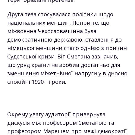
Друга теза стосувалася політики щодо
національних меншин. Попри те, що
міжвоєнна Чехословаччина була
демократичною державою, ставлення до
німецької меншини стало однією з причин
Судетської кризи. Віт Сметана зазначив,
що уряд країни не зробив достатньо для
зменшення міжетнічної напруги у відносно
спокійні 1920-ті роки.
Окрему увагу аудиторії привернула
дискусія між професором Сметаною та
професором Марешем про межі демократії