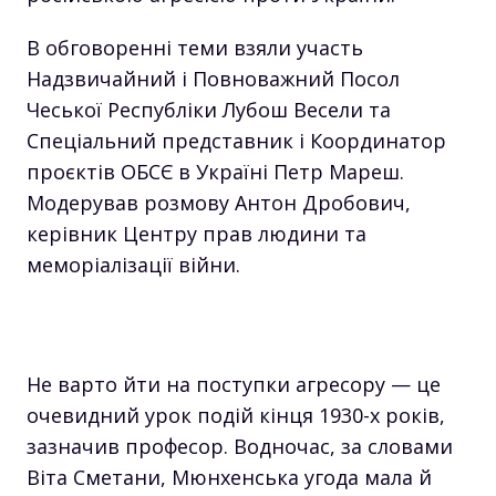
В обговоренні теми взяли участь
Надзвичайний і Повноважний Посол
Чеської Республіки Лубош Весели та
Спеціальний представник і Координатор
проєктів ОБСЄ в Україні Петр Мареш.
Модерував розмову Антон Дробович,
керівник Центру прав людини та
меморіалізації війни.
Не варто йти на поступки агресору — це
очевидний урок подій кінця 1930-х років,
зазначив професор. Водночас, за словами
Віта Сметани, Мюнхенська угода мала й