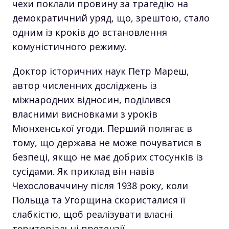
чехи поклали провину за трагедію на
демократичний уряд, що, зрештою, стало
одним із кроків до встановлення
комуністичного режиму.
Доктор історичних наук Петр Мареш,
автор численних досліджень із
міжнародних відносин, поділився
власними висновками з уроків
Мюнхенської угоди. Перший полягає в
тому, що держава не може почуватися в
безпеці, якщо не має добрих стосунків із
сусідами. Як приклад він навів
Чехословаччину після 1938 року, коли
Польща та Угорщина скористалися її
слабкістю, щоб реалізувати власні
територіальні претензії.