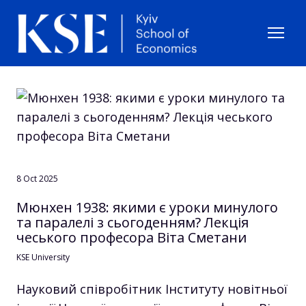
8 Oct 2025
Мюнхен 1938: якими є уроки минулого
та паралелі з сьогоденням? Лекція
чеського професора Віта Сметани
KSE University
Науковий співробітник Інституту новітньої