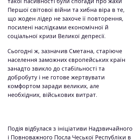
такої пасивності були спогади про жахи
Першої світової війни та хибна віра в те,
що жоден лідер не захоче її повторення,
посилені наслідками економічної й
соціальної кризи Великої депресії.
Сьогодні ж, зазначив Сметана, старіюче
населення заможних європейських країн
занадто звикло до стабільності та
добробуту і не готове жертвувати
комфортом заради великих, але
необхідних, військових витрат.
Подія відбулася з ініціативи Надзвичайного
і Повноважного Посла Чеської Республіки в