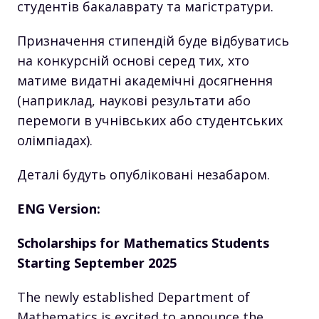
студентів бакалаврату та магістратури.
Призначення стипендій буде відбуватись
на конкурсній основі серед тих, хто
матиме видатні академічні досягнення
(наприклад, наукові результати або
перемоги в учнівських або студентських
олімпіадах).
Деталі будуть опубліковані незабаром.
ENG Version:
Scholarships for Mathematics Students
Starting September 2025
The newly established Department of
Mathematics is excited to announce the