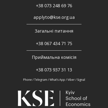
+38 073 248 69 76
applyto@kse.org.ua
Загальні питання
+38
067 434 71 75
Приймальна комісія
+38 073 937 31 13
Phone / Telegram / What’s App / Viber / Signal