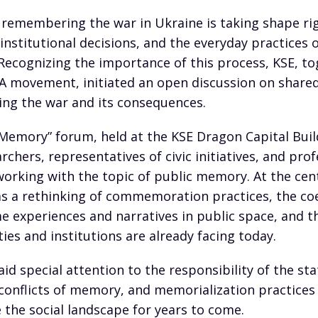
 remembering the war in Ukraine is taking shape ri
institutional decisions, and the everyday practices 
ecognizing the importance of this process, KSE, to
 movement, initiated an open discussion on share
ing the war and its consequences.
 Memory” forum, held at the KSE Dragon Capital Bui
rchers, representatives of civic initiatives, and prof
rking with the topic of public memory. At the cent
s a rethinking of commemoration practices, the co
e experiences and narratives in public space, and t
es and institutions are already facing today.
id special attention to the responsibility of the sta
conflicts of memory, and memorialization practice
e the social landscape for years to come.