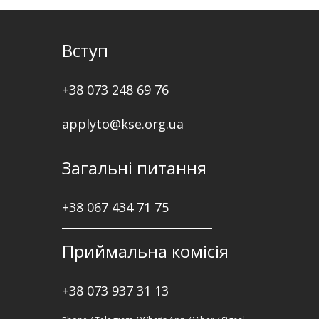
Вступ
+38 073 248 69 76
applyto@kse.org.ua
Загальні питання
+38
067 434 71 75
Приймальна комісія
+38 073 937 31 13