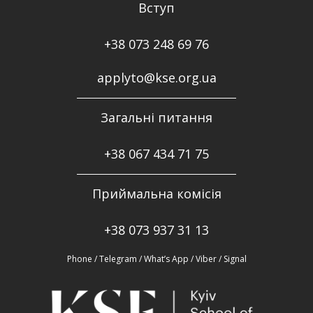
Вступ
+38 073 248 69 76
applyto@kse.org.ua
Загальні питання
+38
067 434 71 75
Приймальна комісія
+38 073 937 31 13
Phone / Telegram / What’s App / Viber / Signal