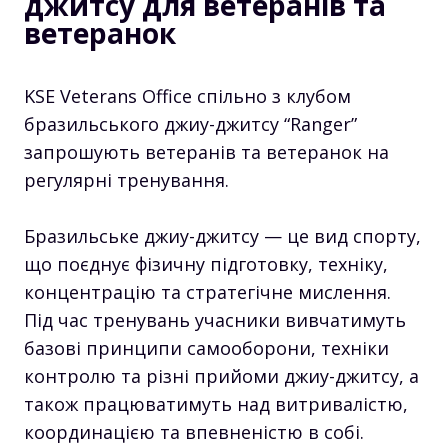
джитсу для ветеранів та
ветеранок
KSE Veterans Office спільно з клубом
бразильського джиу-джитсу “Ranger”
запрошують ветеранів та ветеранок на
регулярні тренування.
Бразильське джиу-джитсу — це вид спорту,
що поєднує фізичну підготовку, техніку,
концентрацію та стратегічне мислення.
Під час тренувань учасники вивчатимуть
базові принципи самооборони, техніки
контролю та різні прийоми джиу-джитсу, а
також працюватимуть над витривалістю,
координацією та впевненістю в собі.