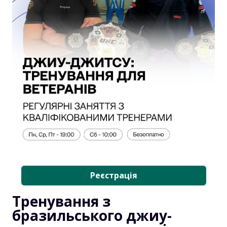
Реєстрація
Тренування з
бразильського джиу-